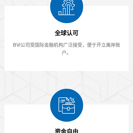
全球认可
BVI公司受国际金融机构广泛接受，便于开立离岸账
户。
资金自由