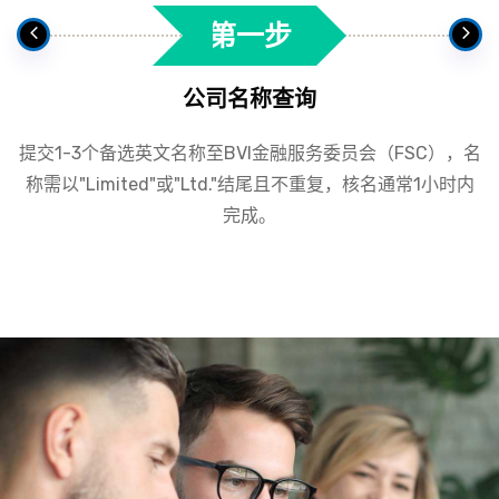
第一步
公司名称查询
提交1-3个备选英文名称至BVI金融服务委员会（FSC），名
称需以"Limited"或"Ltd."结尾且不重复，核名通常1小时内
完成。