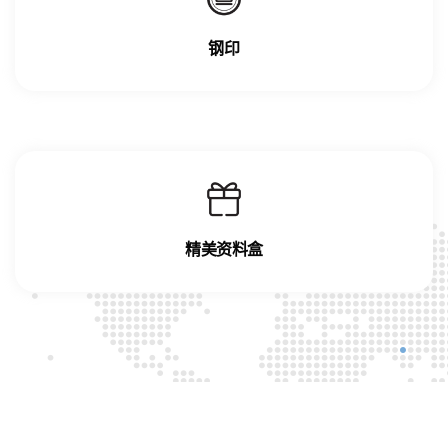
钢印
精美资料盒