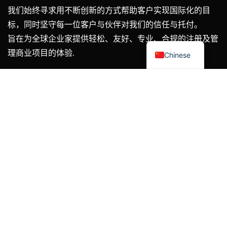
我们始终寻求用不断创新的方式帮助客户实现国际化的目
标，同时坚守每一位客户与伙伴对我们的信任与托付。
English
旨在为全球企业家提供轻松、友好、专业、合规的注册及管
理商业项目的体验.
Chinese
首页
服务
商城
专业资料
关于我们
Copyright © 2025 Globoss Company.
沪ICP备2025135192
号-1